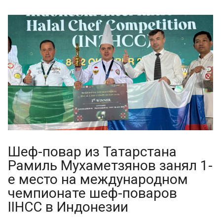
Шеф-повар из Татарстана
Рамиль Мухаметзянов занял 1-
е место на международном
чемпионате шеф-поваров
IIHCC в Индонезии