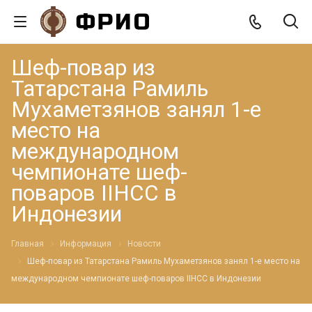
Шеф-повар из
Татарстана Рамиль
Мухаметзянов занял 1-е
место на
международном
чемпионате шеф-
поваров IIHCC в
Индонезии
Главная
Информация
Новости
Шеф-повар из Татарстана Рамиль Мухаметзянов занял 1-е место на
международном чемпионате шеф-поваров IIHCC в Индонезии