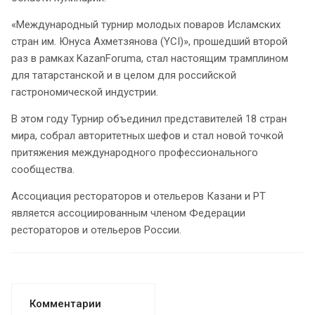
«Международный турнир молодых поваров Исламских
стран им. Юнуса Ахметзянова (YCI)», прошедший второй
раз в рамках KazanForumа, стал настоящим трамплином
для татарстанской и в целом для российской
гастрономической индустрии.
В этом году Турнир объединил представителей 18 стран
мира, собрал авторитетных шефов и стал новой точкой
притяжения международного профессионального
сообщества.
Ассоциация рестораторов и отельеров Казани и РТ
является ассоциированным членом Федерации
рестораторов и отельеров России.
Комментарии