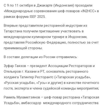
С 9 по 11 октября в Джакарте (Индонезия) проходили
«Международные соревнования шеф-поваров «IN2HCC» в
рамках форума ISEF 2025.
Впервые представители ресторанной индустрии из
Татарстана получили приглашение участвовать в
международном кулинарном турнире в Индонезии,
представляя Российскую Федерацию, полностью за счет
принимающей стороны.
В составе делегации из России отправились:
Зуфар Гаязов – президент Ассоциации Рестораторов и
Отельеров г. Казани и РТ, основатель ресторанного
холдинга Татинтер Ресторантс («Татарская усадьба»,
«Русская усадьба», «Гусь» и другие) в качестве почетного
гостя, эксперта и члена судейской команды мероприятия;
Рамиль Мухаметзянов – шеф-повар ресторана «Татарская
Усадьба», амбассадор международного сотрудничества