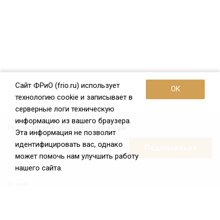
Сайт ФРиО (frio.ru) использует
OK
технологию cookie и записывает в
серверные логи техническую
информацию из вашего браузера.
Подписывайтесь на новости и акции:
Эта информация не позволит
идентифицировать вас, однако
может помочь нам улучшить работу
нашего сайта.
О нас
О Федерации
Цели и задачи ФРиО