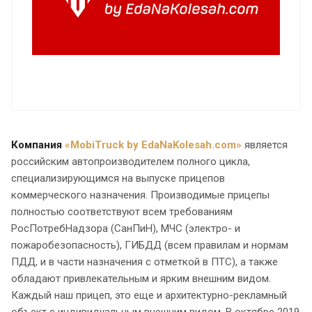
Компания
«MobiTruck by EdaNaKolesah.com»
является
российским автопроизводителем полного цикла,
специализирующимся на выпуске прицепов
коммерческого назначения. Производимые прицепы
полностью соответствуют всем требованиям
РосПотребНадзора (СанПиН), МЧС (электро- и
пожаробезопасность), ГИБДД (всем правилам и нормам
ПДД, и в части назначения с отметкой в ПТС), а также
обладают привлекательным и ярким внешним видом.
Каждый наш прицеп, это еще и архитектурно-рекламный
объект с индивидуальным внешним видом. В октябре 2019