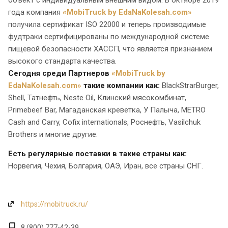
года компания
«MobiTruck by EdaNaKolesah.com»
получила сертификат ISO 22000 и теперь производимые
фудтраки сертифицированы по международной системе
пищевой безопасности ХАССП, что является признанием
высокого стандарта качества.
Сегодня среди Партнеров
«MobiTruck by
EdaNaKolesah.com»
такие компании как:
BlackStrarBurger,
Shell, Татнефть, Neste Oil, Клинский мясокомбинат,
Primebeef Bar, Магаданская креветка, У Палыча, METRO
Cash and Carry, Cofix internationals, Роснефть, Vasilchuk
Brothers и многие другие.
Есть регулярные поставки в такие страны как:
Норвегия, Чехия, Болгария, ОАЭ, Иран, все страны СНГ.
https://mobitruck.ru/
8 (800) 777-42-39